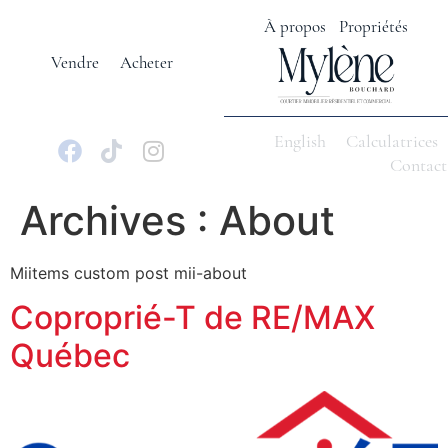
À propos
Propriétés
Vendre
Acheter
English
Calculatrices
Contact
Archives :
About
Miitems custom post mii-about
Coproprié-T de RE/MAX
Québec