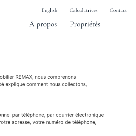
English
Calculatrices
Contact
À propos
Propriétés
mmobilier REMAX, nous comprenons
alité explique comment nous collectons,
nne, par téléphone, par courrier électronique
 votre adresse, votre numéro de téléphone,