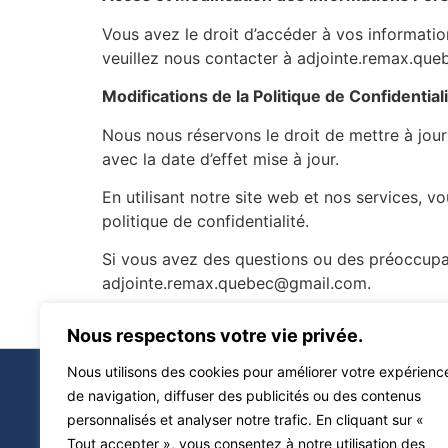
Vous avez le droit d’accéder à vos informati
veuillez nous contacter à adjointe.remax.q
Modifications de la Politique de Confidential
Nous nous réservons le droit de mettre à jour
avec la date d’effet mise à jour.
En utilisant notre site web et nos services, v
politique de confidentialité.
Si vous avez des questions ou des préoccupati
adjointe.remax.quebec@gmail.com.
Merci de choisir Mylène Bouchard, courtier im
Nous respectons votre vie privée.
Nous utilisons des cookies pour améliorer votre expérienc
de navigation, diffuser des publicités ou des contenus
personnalisés et analyser notre trafic. En cliquant sur «
Tout accepter », vous consentez à notre utilisation des