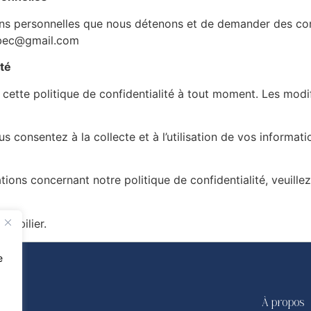
ons personnelles que nous détenons et de demander des corr
uebec@gmail.com
ité
 cette politique de confidentialité à tout moment. Les modi
ous consentez à la collecte et à l’utilisation de vos inform
ons concernant notre politique de confidentialité, veuille
mobilier.
e
À propos