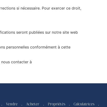
ections si nécessaire. Pour exercer ce droit,
fications seront publiées sur notre site web
ations personnelles conformément à cette
z nous contacter à
Vendre
Acheter
Propriétés
Calculatrices