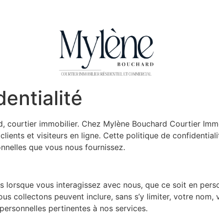
dentialité
d, courtier immobilier. Chez Mylène Bouchard Courtier I
clients et visiteurs en ligne. Cette politique de confidenti
onnelles que vous nous fournissez.
 lorsque vous interagissez avec nous, que ce soit en perso
ous collectons peuvent inclure, sans s’y limiter, votre nom,
 personnelles pertinentes à nos services.