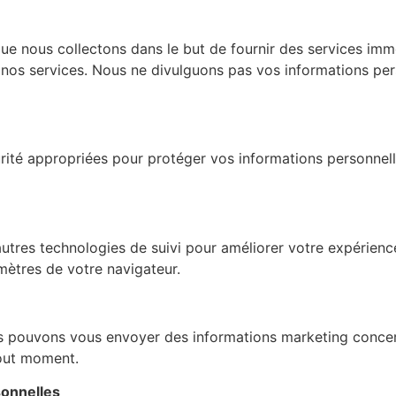
que nous collectons dans le but de fournir des services im
 nos services. Nous ne divulguons pas vos informations per
é appropriées pour protéger vos informations personnelles
autres technologies de suivi pour améliorer votre expérience
amètres de votre navigateur.
 pouvons vous envoyer des informations marketing concerna
out moment.
sonnelles