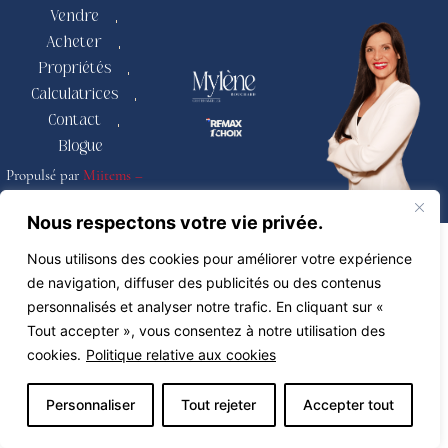
Vendre
Acheter
Propriétés
Calculatrices
Contact
Blogue
Propulsé par
Miitems –
Tous droits réservés 2026
Nous respectons votre vie privée.
Nous utilisons des cookies pour améliorer votre expérience
de navigation, diffuser des publicités ou des contenus
personnalisés et analyser notre trafic. En cliquant sur «
Tout accepter », vous consentez à notre utilisation des
cookies.
Politique relative aux cookies
Personnaliser
Tout rejeter
Accepter tout