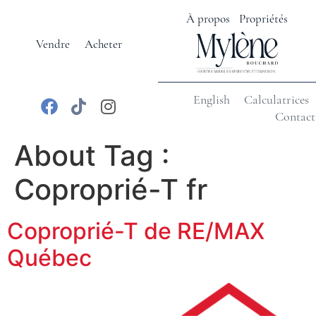
À propos
Propriétés
Vendre
Acheter
English
Calculatrices
Contact
About Tag :
Coproprié-T fr
Coproprié-T de RE/MAX
Québec