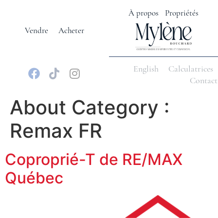
À propos
Propriétés
Vendre
Acheter
English
Calculatrices
Contact
About Category :
Remax FR
Coproprié-T de RE/MAX
Québec