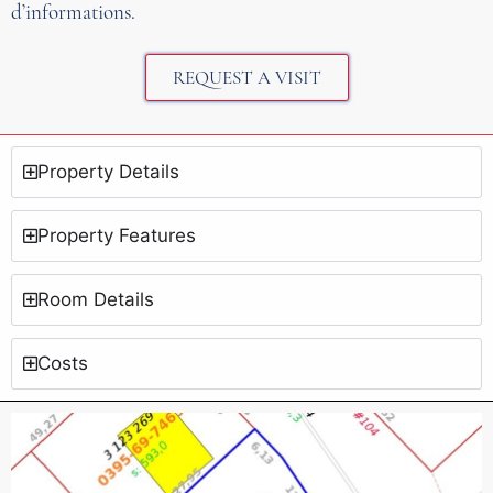
d’informations.
REQUEST A VISIT
Property Details
Property Features
Room Details
Costs