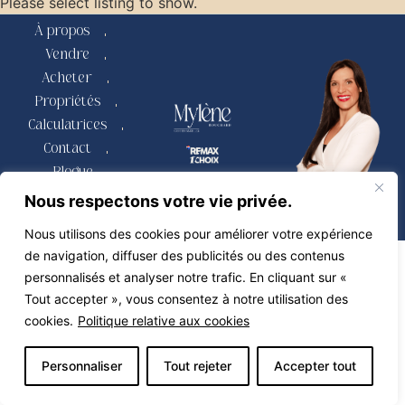
Please select listing to show.
À propos
Vendre
Acheter
Propriétés
Calculatrices
Contact
Blogue
Propulsé par
Miitems –
Nous respectons votre vie privée.
Tous droits réservés 2026
Nous utilisons des cookies pour améliorer votre expérience
de navigation, diffuser des publicités ou des contenus
personnalisés et analyser notre trafic. En cliquant sur «
Tout accepter », vous consentez à notre utilisation des
cookies.
Politique relative aux cookies
Personnaliser
Tout rejeter
Accepter tout